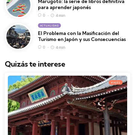
Marugoto: la serie de libros definitiva
para aprender japonés
4 min
0
ACTUALIDAD
El Problema con la Masificación del
Turismo en Japón y sus Consecuencias
4 min
0
Quizás te interese
VIAJES