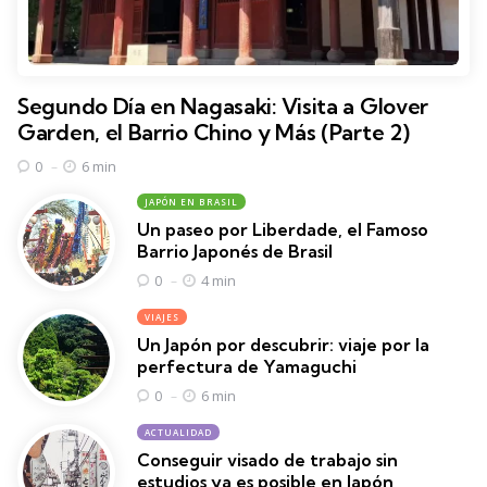
Segundo Día en Nagasaki: Visita a Glover
Garden, el Barrio Chino y Más (Parte 2)
6 min
0
JAPÓN EN BRASIL
Un paseo por Liberdade, el Famoso
Barrio Japonés de Brasil
4 min
0
VIAJES
Un Japón por descubrir: viaje por la
perfectura de Yamaguchi
6 min
0
ACTUALIDAD
Conseguir visado de trabajo sin
estudios ya es posible en Japón