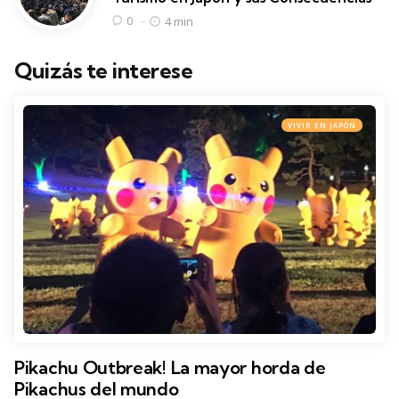
4 min
0
Quizás te interese
VIVIR EN JAPÓN
Pikachu Outbreak! La mayor horda de
Pikachus del mundo