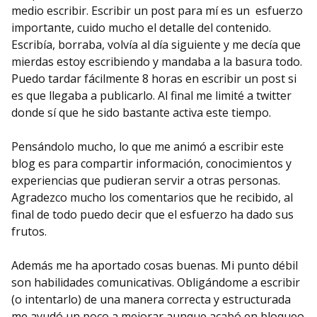
medio escribir. Escribir un post para mí es un esfuerzo
importante, cuido mucho el detalle del contenido.
Escribía, borraba, volvía al día siguiente y me decía que
mierdas estoy escribiendo y mandaba a la basura todo.
Puedo tardar fácilmente 8 horas en escribir un post si
es que llegaba a publicarlo. Al final me limité a twitter
donde sí que he sido bastante activa este tiempo.
Pensándolo mucho, lo que me animó a escribir este
blog es para compartir información, conocimientos y
experiencias que pudieran servir a otras personas.
Agradezco mucho los comentarios que he recibido, al
final de todo puedo decir que el esfuerzo ha dado sus
frutos.
Además me ha aportado cosas buenas. Mi punto débil
son habilidades comunicativas. Obligándome a escribir
(o intentarlo) de una manera correcta y estructurada
me ayudó un poco a mejorar aunque acabó en bloqueo