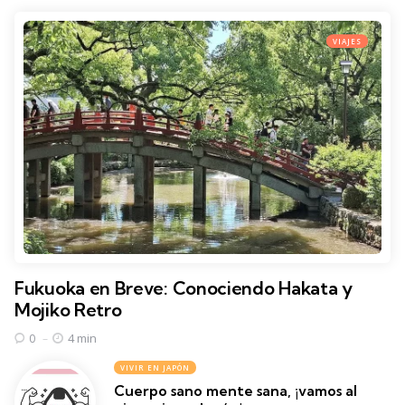
VIAJES
Fukuoka en Breve: Conociendo Hakata y
Mojiko Retro
4 min
0
VIVIR EN JAPÓN
Cuerpo sano mente sana, ¡vamos al