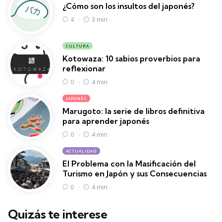
¿Cómo son los insultos del japonés?
3 min
4
CULTURA
Kotowaza: 10 sabios proverbios para
reflexionar
4 min
0
JAPONÉS
Marugoto: la serie de libros definitiva
para aprender japonés
4 min
0
ACTUALIDAD
El Problema con la Masificación del
Turismo en Japón y sus Consecuencias
4 min
0
Quizás te interese