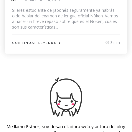
by
Si eres estudiante de japonés seguramente ya habrás
oido hablar del examen de lengua oficial Nōken. Vamos
a hacer un breve repaso sobre qué es el Nōken, cuáles
son sus características...
3 min
CONTINUAR LEYENDO
Paginación
de
entradas
Me llamo Esther, soy desarrolladora web y autora del blog