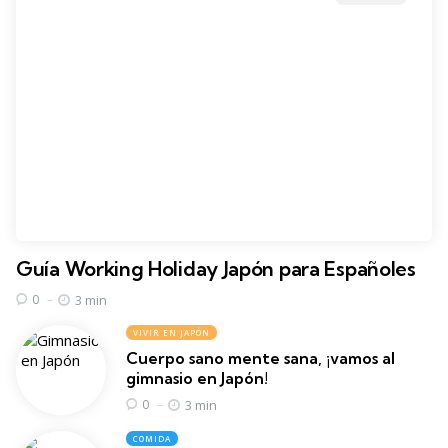
Guía Working Holiday Japón para Españoles
3 min
0
VIVIR EN JAPÓN
Cuerpo sano mente sana, ¡vamos al
gimnasio en Japón!
3 min
0
COMIDA