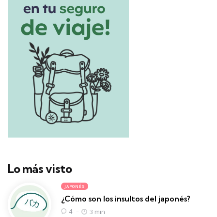
Lo más visto
JAPONÉS
¿Cómo son los insultos del japonés?
3 min
4