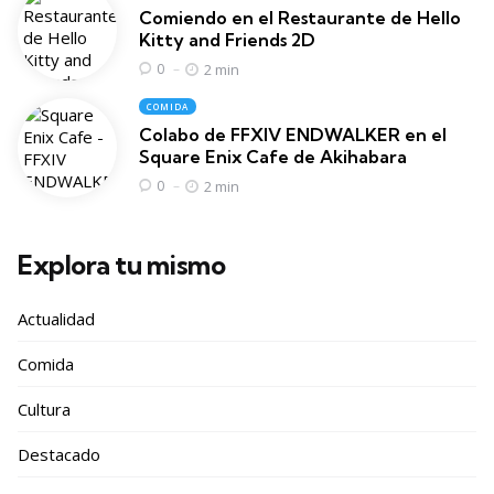
Comiendo en el Restaurante de Hello
Kitty and Friends 2D
2 min
0
COMIDA
Colabo de FFXIV ENDWALKER en el
Square Enix Cafe de Akihabara
2 min
0
Explora tu mismo
Actualidad
Comida
Cultura
Destacado